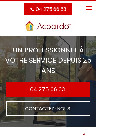
04 275 66 63
UN PROFESSIONNEL À
VOTRE SERVICE DEPUIS 25
ANS
04 275 66 63
CONTACTEZ-NOUS