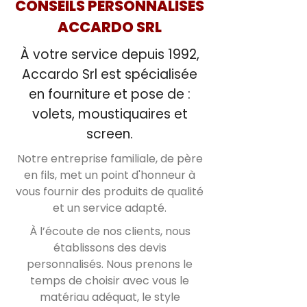
CONSEILS PERSONNALISÉS
ACCARDO
SRL
À votre service depuis 1992,
Accardo Srl est spécialisée
en fourniture et pose de :
volets, moustiquaires et
screen.
Notre entreprise familiale, de père
en fils, met un point d'honneur à
vous fournir des produits de qualité
et un service adapté.
À l’écoute de nos clients, nous
établissons des devis
personnalisés. Nous prenons le
temps de choisir avec vous le
matériau adéquat, le style