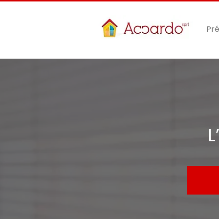
Pré
L